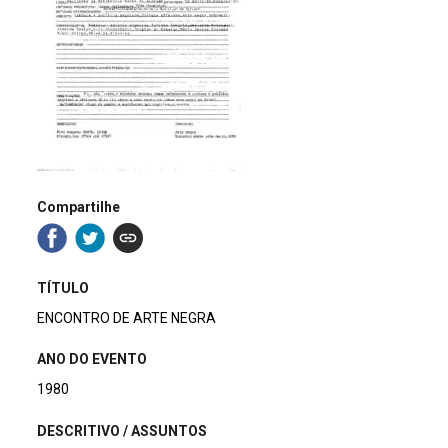
Compartilhe
TÍTULO
ENCONTRO DE ARTE NEGRA
ANO DO EVENTO
1980
DESCRITIVO / ASSUNTOS