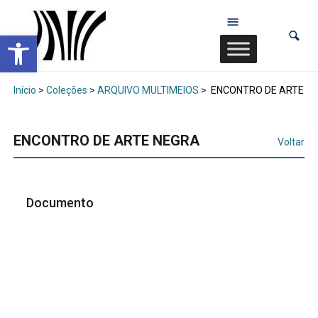
Abrir a barra de ferramentas
Início
>
Coleções
>
ARQUIVO MULTIMEIOS
>
ENCONTRO DE ARTE N
ENCONTRO DE ARTE NEGRA
Voltar
Documento