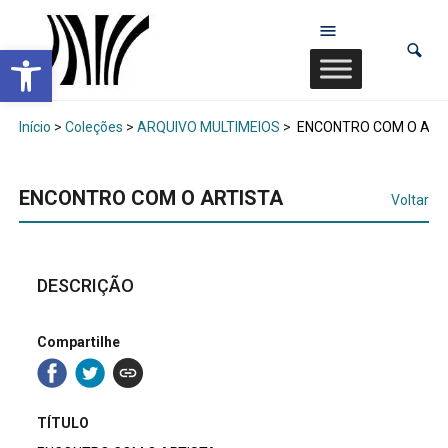
Abrir a barra de ferramentas
Início
>
Coleções
>
ARQUIVO MULTIMEIOS
>
ENCONTRO COM O ART
ENCONTRO COM O ARTISTA
Voltar
DESCRIÇÃO
Compartilhe
TÍTULO