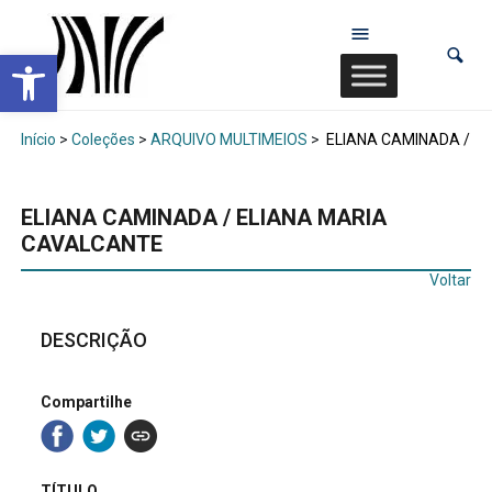
Abrir a barra de ferramentas
Início
>
Coleções
>
ARQUIVO MULTIMEIOS
>
ELIANA CAMINADA / E
ELIANA CAMINADA / ELIANA MARIA
CAVALCANTE
Voltar
DESCRIÇÃO
Compartilhe
TÍTULO