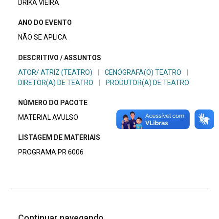
DRIKA VIEIRA
ANO DO EVENTO
NÃO SE APLICA
DESCRITIVO / ASSUNTOS
ATOR/ ATRIZ (TEATRO)
|
CENÓGRAFA(O) TEATRO
|
DIRETOR(A) DE TEATRO
|
PRODUTOR(A) DE TEATRO
NÚMERO DO PACOTE
MATERIAL AVULSO
LISTAGEM DE MATERIAIS
PROGRAMA PR 6006
Continuar navegando