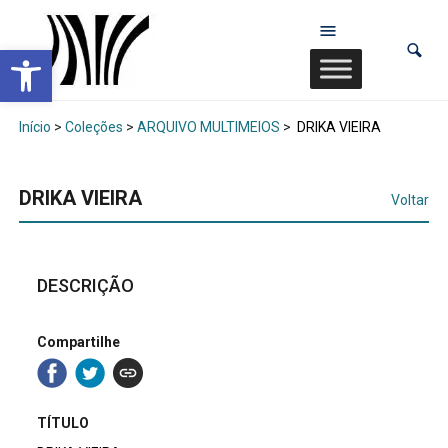
Abrir a barra de ferramentas
Início
>
Coleções
>
ARQUIVO MULTIMEIOS
>
DRIKA VIEIRA
DRIKA VIEIRA
Voltar
DESCRIÇÃO
Compartilhe
TÍTULO