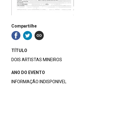
Compartilhe
TÍTULO
DOIS ARTISTAS MINEIROS
ANO DO EVENTO
INFORMAÇÃO INDISPONIVEL
DESCRITIVO / ASSUNTOS
ARQUITETURA E ARTES PLÁSTICAS / VISUAIS
|
ARTISTA PLÁSTICA(O) / VISUAL
|
EVENTO
NÚMERO DO PACOTE
MATERIAL AVULSO