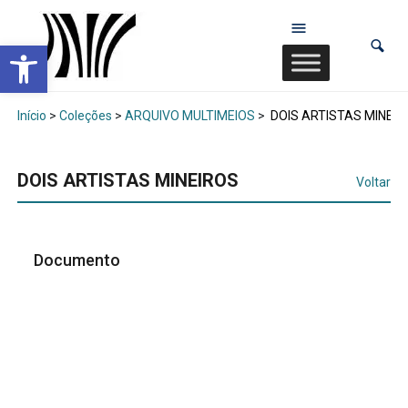
Abrir a barra de ferramentas
Início
>
Coleções
>
ARQUIVO MULTIMEIOS
>
DOIS ARTISTAS MINEIR
DOIS ARTISTAS MINEIROS
Voltar
Documento