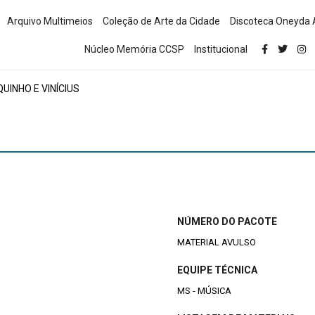
Arquivo Multimeios
Coleção de Arte da Cidade
Discoteca Oneyda 
Núcleo Memória CCSP
Institucional
UINHO E VINÍCIUS
NÚMERO DO PACOTE
MATERIAL AVULSO
EQUIPE TÉCNICA
MS - MÚSICA