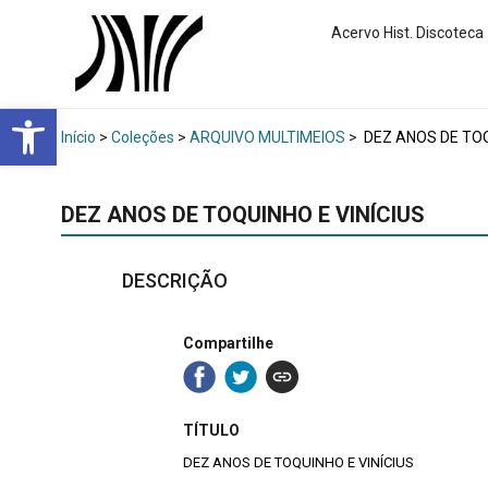
Acervo Hist. Discoteca
Abrir a barra de ferramentas
Início
>
Coleções
>
ARQUIVO MULTIMEIOS
>
DEZ ANOS DE TOQ
DEZ ANOS DE TOQUINHO E VINÍCIUS
DESCRIÇÃO
Compartilhe
TÍTULO
DEZ ANOS DE TOQUINHO E VINÍCIUS