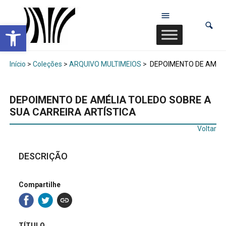
Abrir a barra de ferramentas
Início
>
Coleções
>
ARQUIVO MULTIMEIOS
>
DEPOIMENTO DE AMÉLI
DEPOIMENTO DE AMÉLIA TOLEDO SOBRE A
SUA CARREIRA ARTÍSTICA
Voltar
DESCRIÇÃO
Compartilhe
TÍTULO