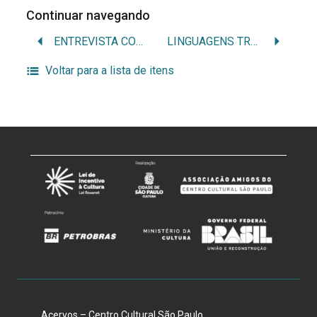
Continuar navegando
ENTREVISTA COM O ARTISTA PLÁSTICO MARCELO GRASSMANN
LINGUAGENS TRANSGRESSORAS: 1.000 OBRAS ANÔNIMAS
Voltar para a lista de itens
Acervos – Centro Cultural São Paulo