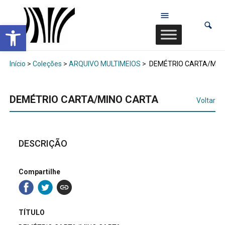
Abrir a barra de ferramentas
Início
>
Coleções
>
ARQUIVO MULTIMEIOS
>
DEMÉTRIO CARTA/MIN
DEMÉTRIO CARTA/MINO CARTA
Voltar
DESCRIÇÃO
Compartilhe
TÍTULO