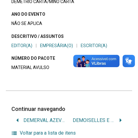
DEMÉTRIO CARTA/MINO CARTA
ANO DO EVENTO
NÃO SE APLICA
DESCRITIVO / ASSUNTOS
EDITOR(A)
|
EMPRESÁRIA(O)
|
ESCRITOR(A)
NÚMERO DO PACOTE
MATERIAL AVULSO
Continuar navegando
DEMERVAL AZEVEDO
DEMOISELLES E AS MANSÕES CELESTES
Voltar para a lista de itens