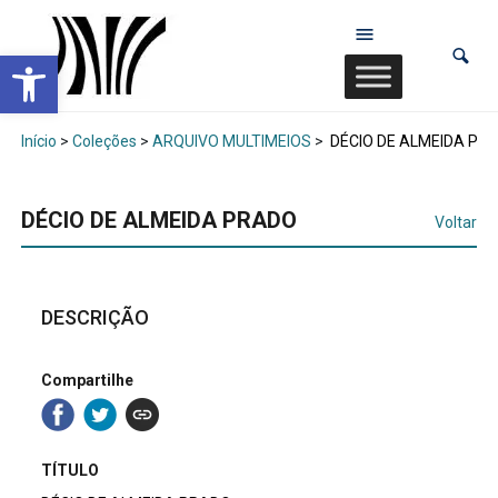
Abrir a barra de ferramentas
Início
>
Coleções
>
ARQUIVO MULTIMEIOS
>
DÉCIO DE ALMEIDA PR
DÉCIO DE ALMEIDA PRADO
Voltar
DESCRIÇÃO
Compartilhe
TÍTULO