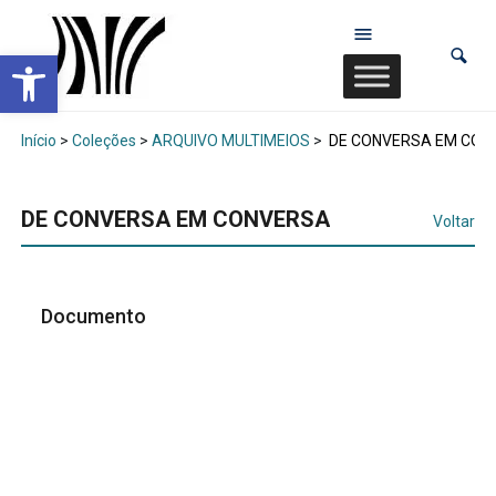
Abrir a barra de ferramentas
Início
>
Coleções
>
ARQUIVO MULTIMEIOS
>
DE CONVERSA EM CON
DE CONVERSA EM CONVERSA
Voltar
Documento