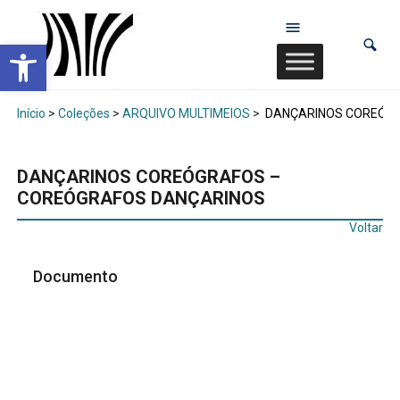
Abrir a barra de ferramentas
Início
>
Coleções
>
ARQUIVO MULTIMEIOS
>
DANÇARINOS COREÓGR
DANÇARINOS COREÓGRAFOS –
COREÓGRAFOS DANÇARINOS
Voltar
Documento