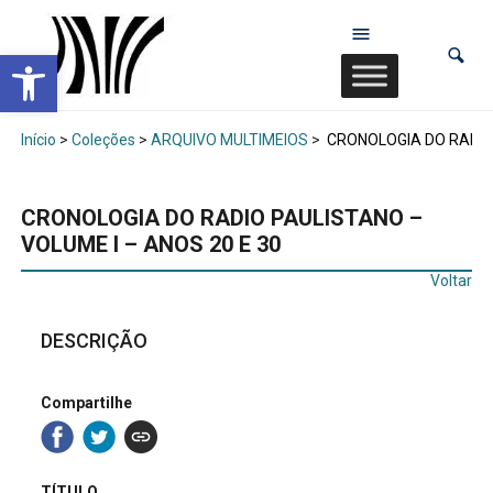
Abrir a barra de ferramentas
Início
>
Coleções
>
ARQUIVO MULTIMEIOS
>
CRONOLOGIA DO RADIO 
CRONOLOGIA DO RADIO PAULISTANO –
VOLUME I – ANOS 20 E 30
Voltar
DESCRIÇÃO
Compartilhe
TÍTULO