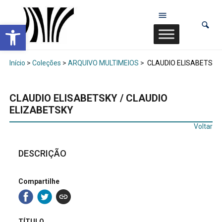
Abrir a barra de ferramentas
Início
>
Coleções
>
ARQUIVO MULTIMEIOS
>
CLAUDIO ELISABETSKY 
CLAUDIO ELISABETSKY / CLAUDIO
ELIZABETSKY
Voltar
DESCRIÇÃO
Compartilhe
TÍTULO