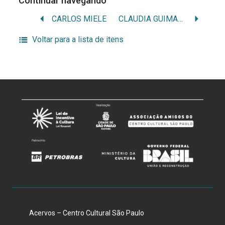
Continuar navegando
CARLOS MIELE
CLAUDIA GUIMARÃES / CLAUDIA CRISTINA GUIMARÃES
Voltar para a lista de itens
Acervos – Centro Cultural São Paulo