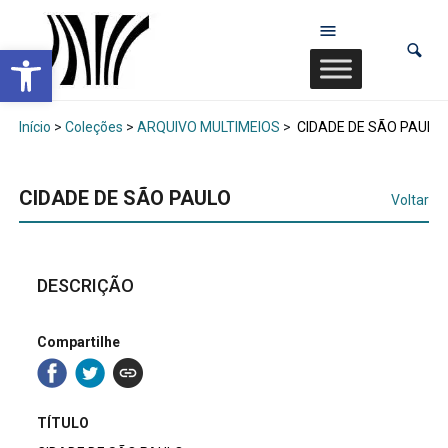
Abrir a barra de ferramentas
Início
>
Coleções
>
ARQUIVO MULTIMEIOS
>
CIDADE DE SÃO PAULO
CIDADE DE SÃO PAULO
Voltar
DESCRIÇÃO
Compartilhe
TÍTULO