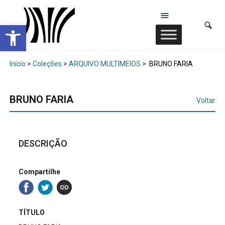
Abrir a barra de ferramentas
Início
>
Coleções
>
ARQUIVO MULTIMEIOS
>
BRUNO FARIA
BRUNO FARIA
Voltar
DESCRIÇÃO
Compartilhe
TÍTULO