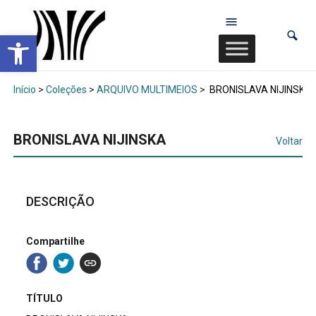
Abrir a barra de ferramentas
Início
>
Coleções
>
ARQUIVO MULTIMEIOS
>
BRONISLAVA NIJINSKA
BRONISLAVA NIJINSKA
Voltar
DESCRIÇÃO
Compartilhe
TÍTULO