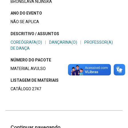
BRONISLAVA NIJINSKA
ANO DO EVENTO
NÃO SE APLICA
DESCRITIVO / ASSUNTOS
COREÓGRAFA(O)
|
DANÇARINA(O)
|
PROFESSOR(A)
DE DANÇA
NÚMERO DO PACOTE
MATERIAL AVULSO
LISTAGEM DE MATERIAIS
CATÁLOGO 2747
Continuar navegando