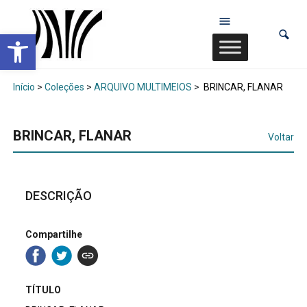
Abrir a barra de ferramentas
Início
>
Coleções
>
ARQUIVO MULTIMEIOS
>
BRINCAR, FLANAR
BRINCAR, FLANAR
Voltar
DESCRIÇÃO
Compartilhe
TÍTULO