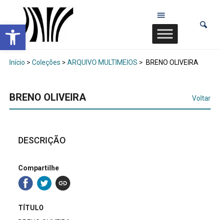
Abrir a barra de ferramentas
Início
>
Coleções
>
ARQUIVO MULTIMEIOS
>
BRENO OLIVEIRA
BRENO OLIVEIRA
Voltar
DESCRIÇÃO
Compartilhe
TÍTULO