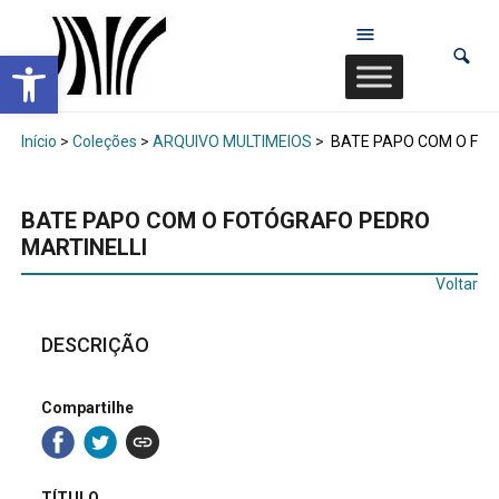
Abrir a barra de ferramentas
Início
>
Coleções
>
ARQUIVO MULTIMEIOS
>
BATE PAPO COM O FOT
BATE PAPO COM O FOTÓGRAFO PEDRO
MARTINELLI
Voltar
DESCRIÇÃO
Compartilhe
TÍTULO