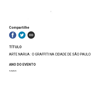
Compartilhe
TÍTULO
ARTE NARUA : O GRAFFITI NA CIDADE DE SÃO PAULO
ANO DO EVENTO
1991
DESCRITIVO / ASSUNTOS
PESQUISA
NÚMERO DO PACOTE
1991