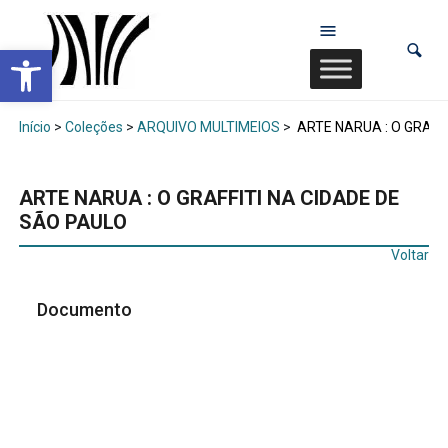
Abrir a barra de ferramentas
Início
>
Coleções
>
ARQUIVO MULTIMEIOS
>
ARTE NARUA : O GRAFF
ARTE NARUA : O GRAFFITI NA CIDADE DE
SÃO PAULO
Voltar
Documento