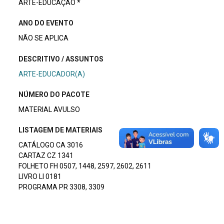
ARTE-EDUCAÇÃO *
ANO DO EVENTO
NÃO SE APLICA
DESCRITIVO / ASSUNTOS
ARTE-EDUCADOR(A)
NÚMERO DO PACOTE
MATERIAL AVULSO
LISTAGEM DE MATERIAIS
CATÁLOGO CA 3016
CARTAZ CZ 1341
FOLHETO FH 0507, 1448, 2597, 2602, 2611
LIVRO LI 0181
PROGRAMA PR 3308, 3309