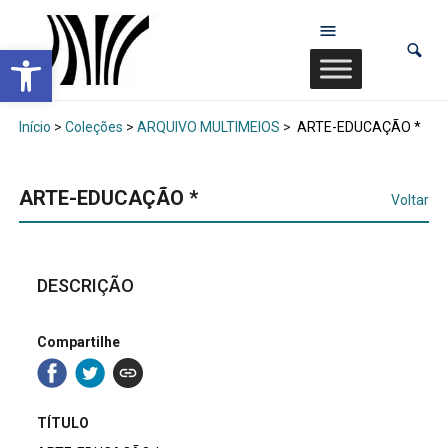
Abrir a barra de ferramentas
Início
>
Coleções
>
ARQUIVO MULTIMEIOS
>
ARTE-EDUCAÇÃO *
ARTE-EDUCAÇÃO *
Voltar
DESCRIÇÃO
Compartilhe
TÍTULO