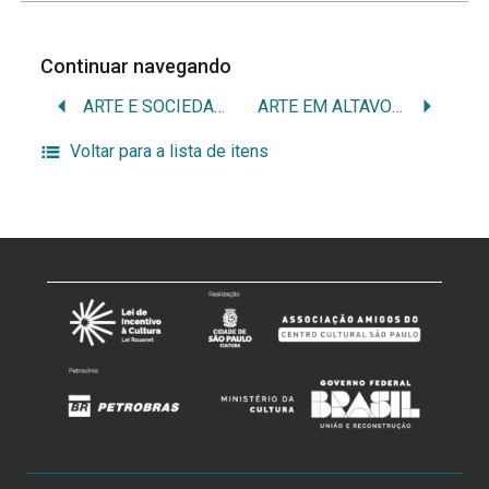
Continuar navegando
ARTE E SOCIEDADE, UMA RELAÇÃO
ARTE EM ALTAVOLTAGEM
Voltar para a lista de itens