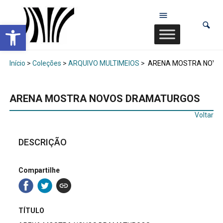
Abrir a barra de ferramentas
Início
>
Coleções
>
ARQUIVO MULTIMEIOS
>
ARENA MOSTRA NOVO
ARENA MOSTRA NOVOS DRAMATURGOS
Voltar
DESCRIÇÃO
Compartilhe
TÍTULO