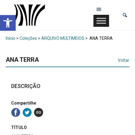
Abrir a barra de ferramentas
Início
>
Coleções
>
ARQUIVO MULTIMEIOS
>
ANA TERRA
ANA TERRA
Voltar
DESCRIÇÃO
Compartilhe
TÍTULO