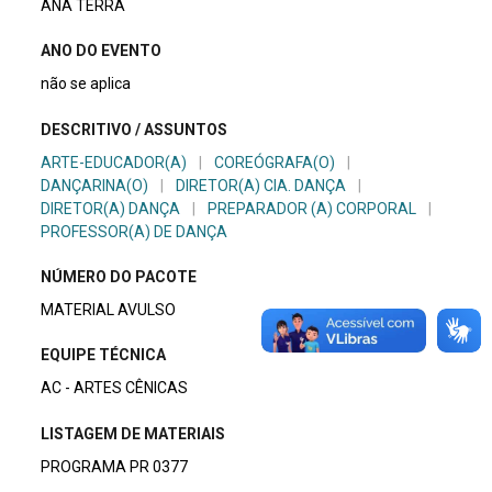
ANA TERRA
ANO DO EVENTO
não se aplica
DESCRITIVO / ASSUNTOS
ARTE-EDUCADOR(A)
|
COREÓGRAFA(O)
|
DANÇARINA(O)
|
DIRETOR(A) CIA. DANÇA
|
DIRETOR(A) DANÇA
|
PREPARADOR (A) CORPORAL
|
PROFESSOR(A) DE DANÇA
NÚMERO DO PACOTE
MATERIAL AVULSO
EQUIPE TÉCNICA
AC - ARTES CÊNICAS
LISTAGEM DE MATERIAIS
PROGRAMA PR 0377