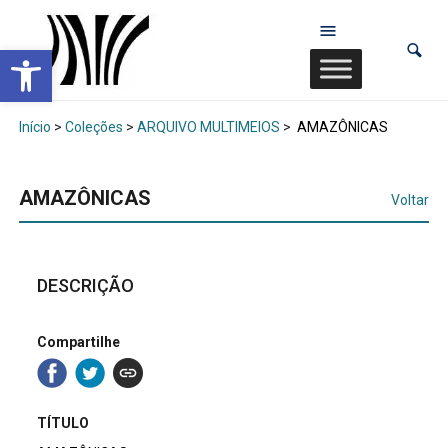
Abrir a barra de ferramentas
Início
>
Coleções
>
ARQUIVO MULTIMEIOS
>
AMAZÔNICAS
AMAZÔNICAS
Voltar
DESCRIÇÃO
Compartilhe
TÍTULO