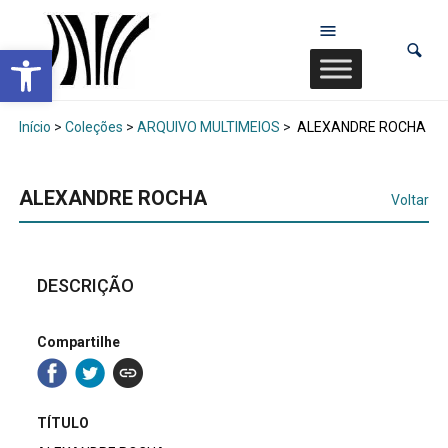
Abrir a barra de ferramentas
Início
>
Coleções
>
ARQUIVO MULTIMEIOS
>
ALEXANDRE ROCHA
ALEXANDRE ROCHA
Voltar
DESCRIÇÃO
Compartilhe
TÍTULO