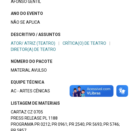
AFONSO GENTIL
ANO DO EVENTO
NÃO SE APLICA
DESCRITIVO / ASSUNTOS
ATOR/ ATRIZ (TEATRO)
|
CRÍTICA(O) DE TEATRO
|
DIRETOR(A) DE TEATRO
NÚMERO DO PACOTE
MATERIAL AVULSO
EQUIPE TÉCNICA
AC - ARTES CÊNICAS
LISTAGEM DE MATERIAIS
CARTAZ CZ 0705
PRESS RELEASE PL 1188
PROGRAMA PR 0212; PR 0961; PR 2540; PR 5693; PR 5746;
PR 5857