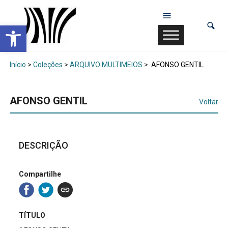
Abrir a barra de ferramentas
Início
>
Coleções
>
ARQUIVO MULTIMEIOS
>
AFONSO GENTIL
AFONSO GENTIL
Voltar
DESCRIÇÃO
Compartilhe
TÍTULO