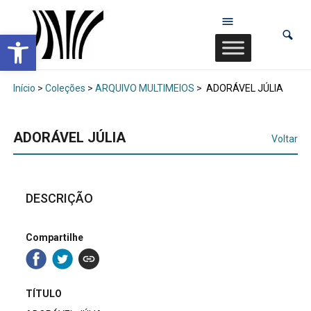
Abrir a barra de ferramentas
Início
>
Coleções
>
ARQUIVO MULTIMEIOS
>
ADORÁVEL JÚLIA
ADORÁVEL JÚLIA
Voltar
DESCRIÇÃO
Compartilhe
TÍTULO