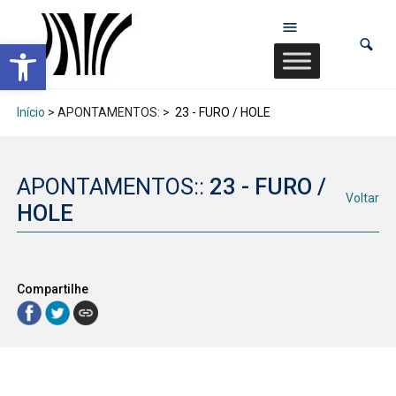
Abrir a barra de ferramentas
Início
> APONTAMENTOS: >
23 - FURO / HOLE
APONTAMENTOS::
23 - FURO /
Voltar
HOLE
Compartilhe