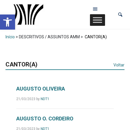
Abrir a barra de ferramentas
Início
> DESCRITIVOS / ASSUNTOS AMM >
CANTOR(A)
CANTOR(A)
Voltar
AUGUSTO OLIVEIRA
21/03/2023
by
NDT1
AUGUSTO O. CORDEIRO
21/03/2023
by
NDT1