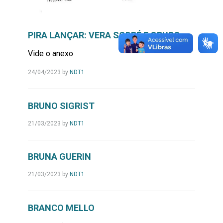
PIRA LANÇAR: VERA SODRÉ E GRUPO
Vide o anexo
24/04/2023
by
NDT1
BRUNO SIGRIST
21/03/2023
by
NDT1
BRUNA GUERIN
21/03/2023
by
NDT1
BRANCO MELLO