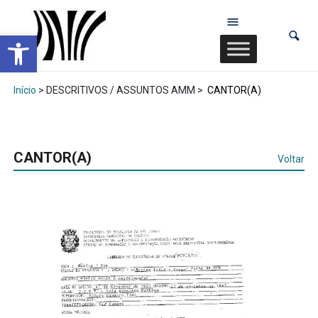
Abrir a barra de ferramentas
Início
> DESCRITIVOS / ASSUNTOS AMM >
CANTOR(A)
CANTOR(A)
Voltar