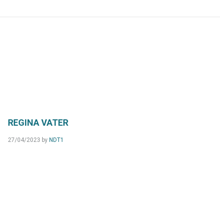
REGINA VATER
27/04/2023
by
NDT1