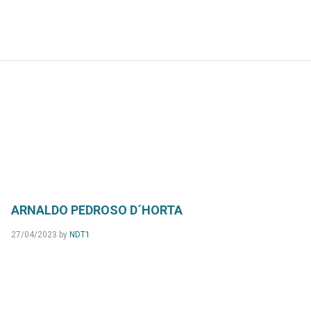
ARNALDO PEDROSO D´HORTA
27/04/2023
by
NDT1