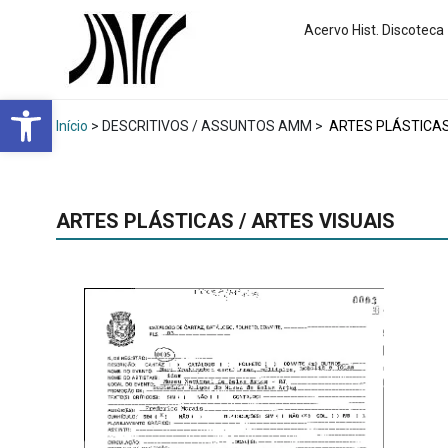
Acervo Hist. Discoteca
Abrir a barra de ferramentas
Início
> DESCRITIVOS / ASSUNTOS AMM >
ARTES PLÁSTICAS 
ARTES PLÁSTICAS / ARTES VISUAIS