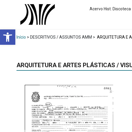
Acervo Hist. Discoteca
Abrir a barra de ferramentas
Início
> DESCRITIVOS / ASSUNTOS AMM >
ARQUITETURA E A
ARQUITETURA E ARTES PLÁSTICAS / VIS