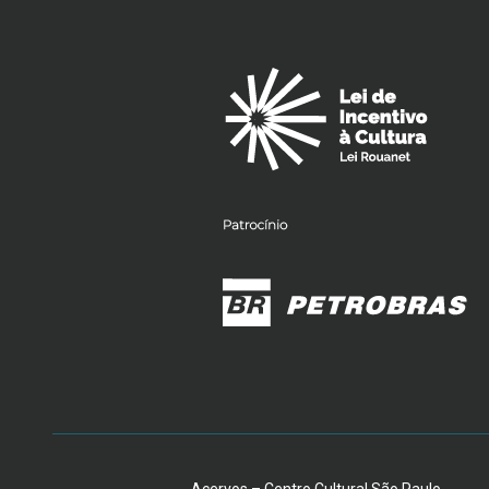
Acervos – Centro Cultural São Paulo