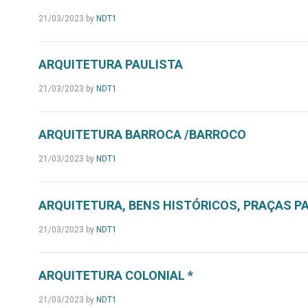
21/03/2023
by
NDT1
ARQUITETURA PAULISTA
21/03/2023
by
NDT1
ARQUITETURA BARROCA /BARROCO
21/03/2023
by
NDT1
ARQUITETURA, BENS HISTÓRICOS, PRAÇAS P
21/03/2023
by
NDT1
ARQUITETURA COLONIAL *
21/03/2023
by
NDT1