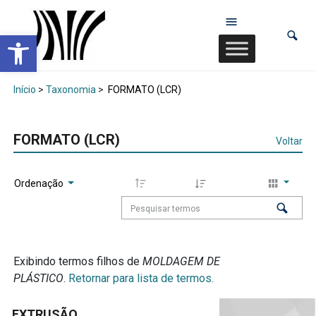
Abrir a barra de ferramentas
Início
>
Taxonomia
>
FORMATO (LCR)
FORMATO (LCR)
Voltar
Ordenação
Exibindo termos filhos de
MOLDAGEM DE
PLÁSTICO
.
Retornar para lista de termos.
EXTRUSÃO