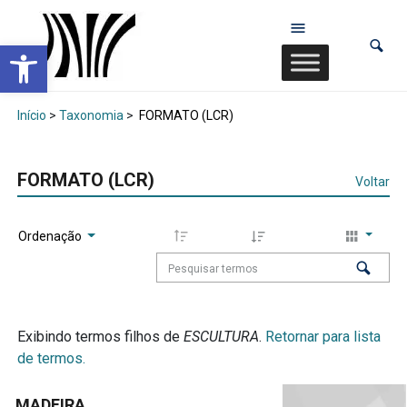
Abrir a barra de ferramentas
Início
>
Taxonomia
>
FORMATO (LCR)
FORMATO (LCR)
Voltar
Ordenação
Exibindo termos filhos de
ESCULTURA
.
Retornar para lista
de termos.
MADEIRA