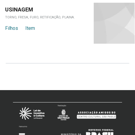
USINAGEM
TORNO, FRESA, FURO, RETIFICAÇÃO, PLAINA.
Filhos
Item