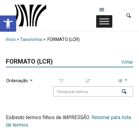
Abrir a barra de ferramentas
Início
>
Taxonomia
>
FORMATO (LCR)
FORMATO (LCR)
Voltar
Ordenação
Exibindo termos filhos de
IMPRESSÃO
.
Retornar para lista
de termos.