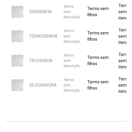
Termo
Termo
Termo sem
SERIGRAFIA
sem
sem
filhos
descrição
itens
Termo
Termo
Termo sem
TERMOGRAFIA
sem
sem
filhos
descrição
itens
Termo
Termo
Termo sem
TIPOGRAFIA
sem
sem
filhos
descrição
itens
Termo
Termo
Termo sem
XILOGRAVURA
sem
sem
filhos
descrição
itens