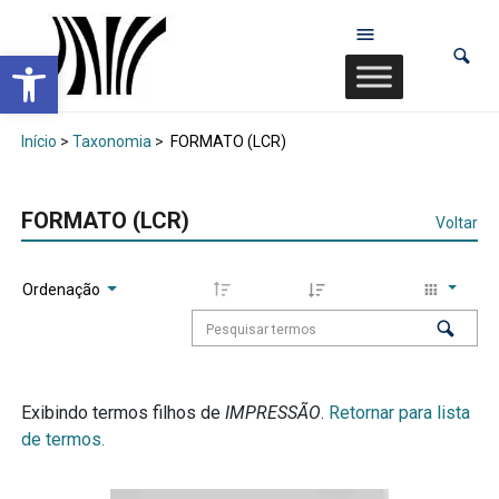
Abrir a barra de ferramentas
Início
>
Taxonomia
>
FORMATO (LCR)
FORMATO (LCR)
Voltar
Ordenação
Exibindo termos filhos de
IMPRESSÃO
.
Retornar para lista
de termos.