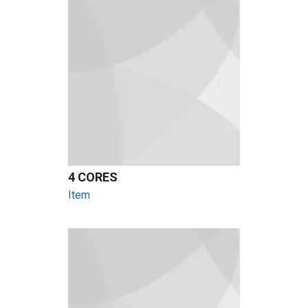
4 CORES
Item