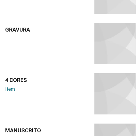
GRAVURA
4 CORES
Item
MANUSCRITO