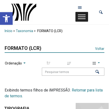
Abrir a barra de ferramentas
Início
>
Taxonomia
>
FORMATO (LCR)
FORMATO (LCR)
Voltar
Ordenação
Exibindo termos filhos de
IMPRESSÃO
.
Retornar para lista
de termos.
TIPOGRAFIA