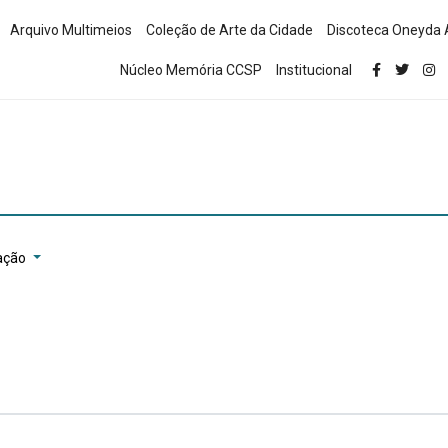
Arquivo Multimeios
Coleção de Arte da Cidade
Discoteca Oneyda 
Núcleo Memória CCSP
Institucional
ação