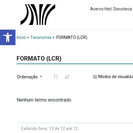
Acervo Hist. Discoteca
Abrir a barra de ferramentas
Início
>
Taxonomia
>
FORMATO (LCR)
FORMATO (LCR)
Modos de visualiz
Ordenação
Nenhum termo encontrado.
Exibindo Itens: 13 de 12 até 12