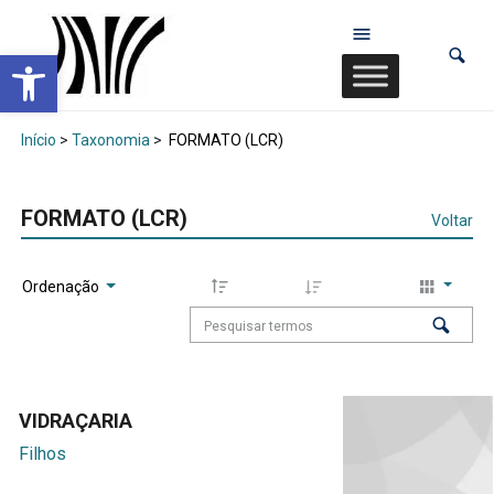
Abrir a barra de ferramentas
Início
>
Taxonomia
>
FORMATO (LCR)
FORMATO (LCR)
Voltar
Ordenação
VIDRAÇARIA
Filhos