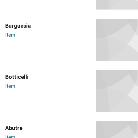
Burguesia
Item
Botticelli
Item
Abutre
Item