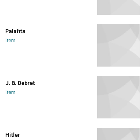
Palafita
Item
J. B. Debret
Item
Hitler