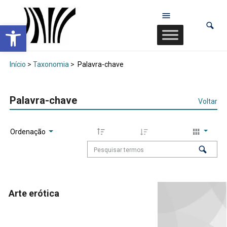
Abrir a barra de ferramentas
Início
>
Taxonomia
>
Palavra-chave
Palavra-chave
Voltar
Ordenação
Arte erótica