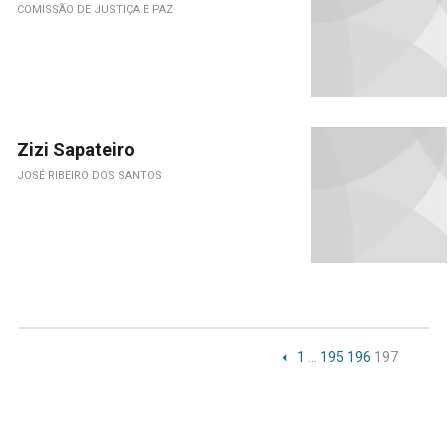
COMISSÃO DE JUSTIÇA E PAZ
Zizi Sapateiro
JOSÉ RIBEIRO DOS SANTOS
1
…
195
196
197