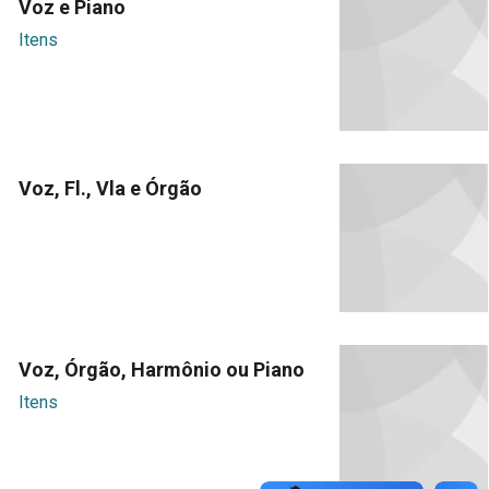
Voz e Piano
Itens
Voz, Fl., Vla e Órgão
Voz, Órgão, Harmônio ou Piano
Itens