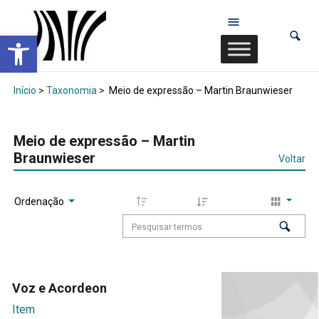
Abrir a barra de ferramentas
Início
>
Taxonomia
>
Meio de expressão – Martin Braunwieser
Meio de expressão – Martin
Braunwieser
Voltar
Ordenação
Voz e Acordeon
Item