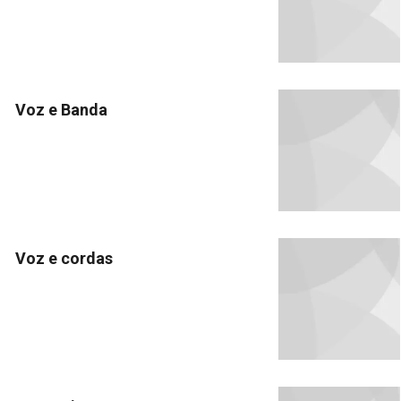
Voz e Banda
Voz e cordas