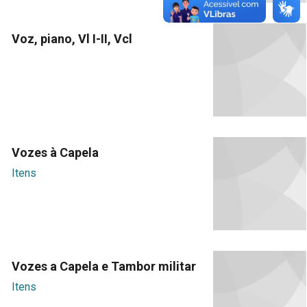
Voz, piano, Vl I-II, Vcl
Vozes à Capela
Itens
Vozes a Capela e Tambor militar
Itens