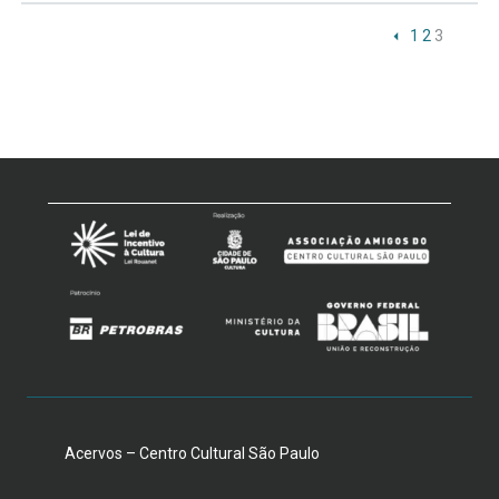
1
2
3
Acervos – Centro Cultural São Paulo