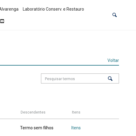
Alvarenga
Laboratório Conserv. e Restauro
Voltar
Descendentes
Itens
Termo sem filhos
Itens