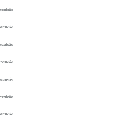
escrição
escrição
escrição
escrição
escrição
escrição
escrição