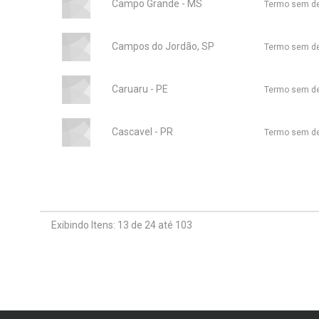
Campo Grande - MS
Termo sem d
Campos do Jordão, SP
Termo sem d
Caruaru - PE
Termo sem d
Cascavel - PR
Termo sem d
Exibindo Itens: 13 de 24 até 103