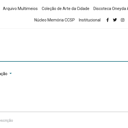
Arquivo Multimeios
Coleção de Arte da Cidade
Discoteca Oneyda 
Núcleo Memória CCSP
Institucional
ação
escrição