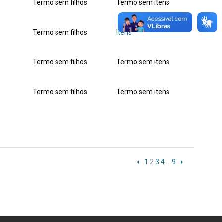
Termo sem filhos
Termo sem itens
Termo sem filhos
Itens
Termo sem filhos
Termo sem itens
Termo sem filhos
Termo sem itens
1
2
3
4
…
9