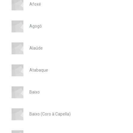
Afoxé
Agogô
Alaúde
Atabaque
Baixo
Baixo (Coro à Capella)