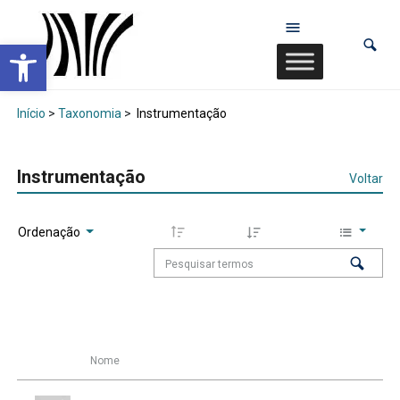
Abrir a barra de ferramentas
Início
>
Taxonomia
>
Instrumentação
Instrumentação
Voltar
Ordenação
Nome