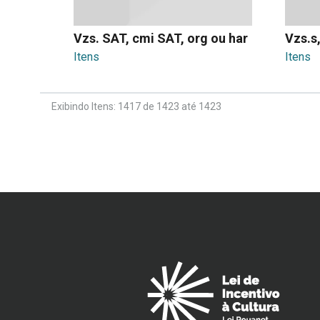
Vzs. SAT, cmi SAT, org ou har
Vzs.s,
Itens
Itens
Exibindo Itens: 1417 de 1423 até 1423