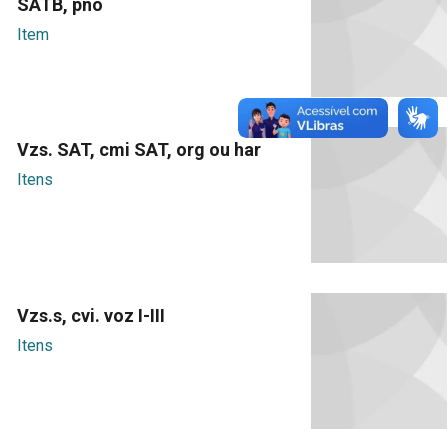
SATB, pno
Item
Vzs. SAT, cmi SAT, org ou har
Itens
Vzs.s, cvi. voz I-III
Itens