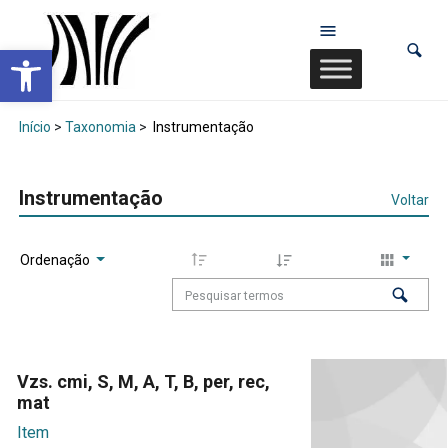
Abrir a barra de ferramentas
Início
>
Taxonomia
>
Instrumentação
Instrumentação
Voltar
Ordenação
Vzs. cmi, S, M, A, T, B, per, rec,
mat
Item