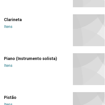
Clarineta
Itens
Piano (Instrumento solista)
Itens
Pistão
Itens