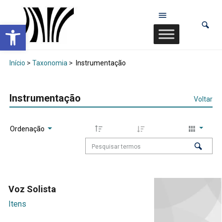
Abrir a barra de ferramentas
Início
>
Taxonomia
>
Instrumentação
Instrumentação
Voltar
Ordenação
Voz Solista
Itens