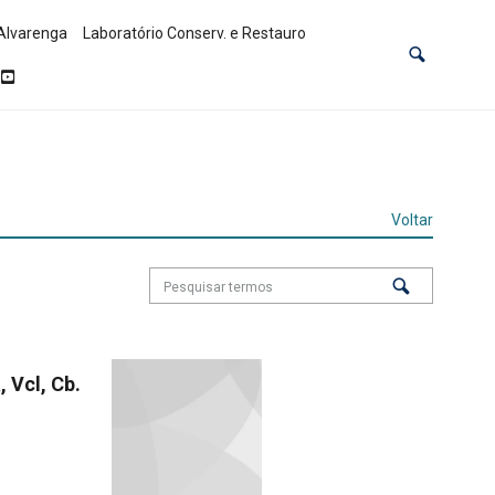
Alvarenga
Laboratório Conserv. e Restauro
Voltar
a, Vcl, Cb.