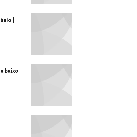
balo ]
 e baixo