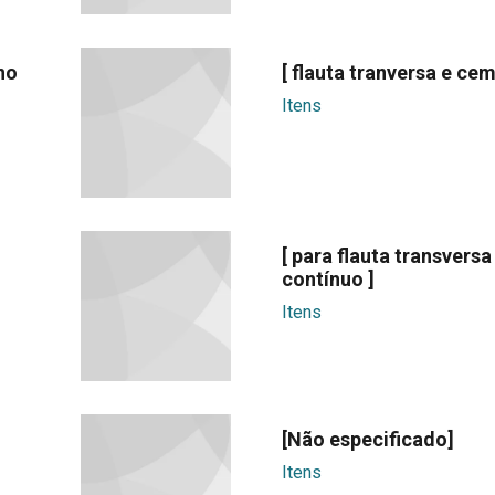
pno
[ flauta tranversa e cem
Itens
[ para flauta transversa
contínuo ]
Itens
[Não especificado]
Itens