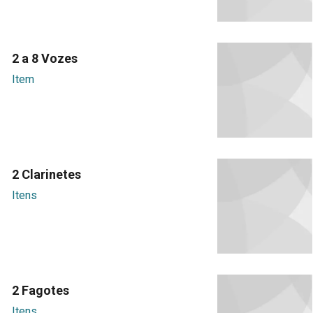
2 a 8 Vozes
Item
2 Clarinetes
Itens
2 Fagotes
Itens