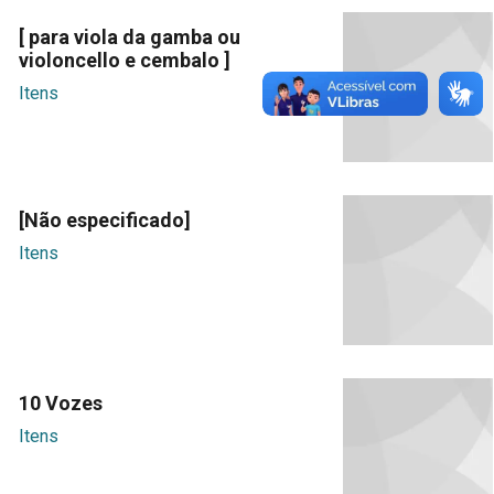
[ para viola da gamba ou
violoncello e cembalo ]
Itens
[Não especificado]
Itens
10 Vozes
Itens